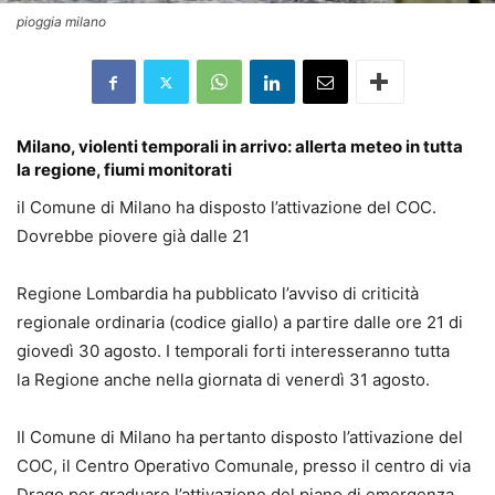
pioggia milano
Milano, violenti temporali in arrivo: allerta meteo in tutta
la
regione
, fiumi monitorati
il Comune di Milano ha disposto l’attivazione del COC.
Dovrebbe piovere già dalle 21
Regione
Lombardia
ha pubblicato l’avviso di criticità
regionale ordinaria (codice giallo) a partire dalle ore 21 di
giovedì 30 agosto. I temporali forti interesseranno tutta
la
Regione
anche nella giornata di venerdì 31 agosto.
Il Comune di Milano ha pertanto disposto l’attivazione del
COC, il Centro Operativo Comunale, presso il centro di via
Drago per graduare l’attivazione del piano di emergenza.