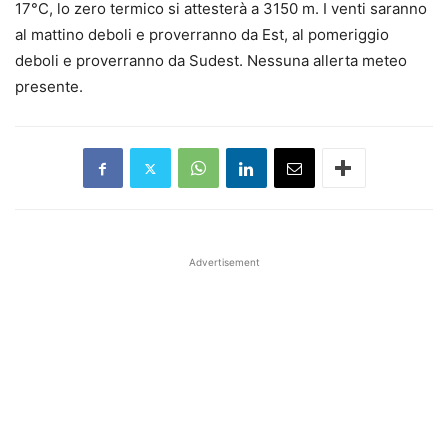
17°C, lo zero termico si attesterà a 3150 m. I venti saranno
al mattino deboli e proverranno da Est, al pomeriggio
deboli e proverranno da Sudest. Nessuna allerta meteo
presente.
Advertisement