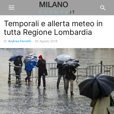
Temporali e allerta meteo in
tutta Regione Lombardia
Di
Andrea Ferretti
-
30 Agosto 2018