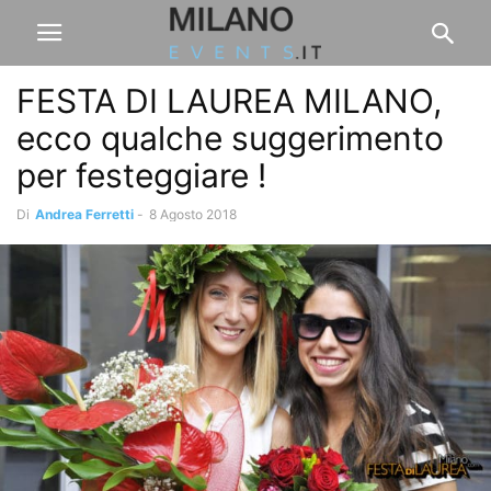
FESTA DI LAUREA MILANO,
ecco qualche suggerimento
per festeggiare !
Di
Andrea Ferretti
-
8 Agosto 2018