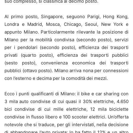
suo complesso, si classifica al decimo posto.
Al primo posto, Singapore, seguono Parigi, Hong Kong,
Londra e Madrid, Mosca, Chicago, Seoul, New York e
appunto Milano. Particolarmente rilevante la posizione di
Milano per la mobilità condivisa (secondo posto), servizi
per i pendolari (secondo posto), efficienza dei trasporti
privati (quarto posto), efficienza dei trasporti pubblici
(sesto posto), convenienza economica dei trasporti
pubblici (ottavo posto). Milano arriva nona per connessioni
con l’esterno e decima per la comodità dei mezzi.
Ecco i punti qualificanti di Milano: il bike e car sharing con
3 mila auto condivise di cui quasi il 30% elettriche, 4.650
bici condivise di cui mille elettriche, 12 mila biciclette
condivise in flusso libero e 100 scooter elettrici. Un’offerta
notevole che si traduce, per gli intervistati, nella decisione
di abbandonare l’auto privata: lo ha fatto il 12% e un altro