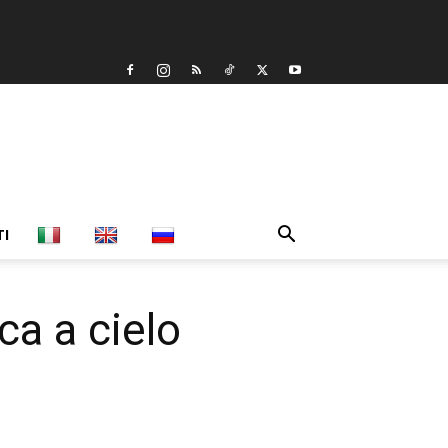
TI
ca a cielo