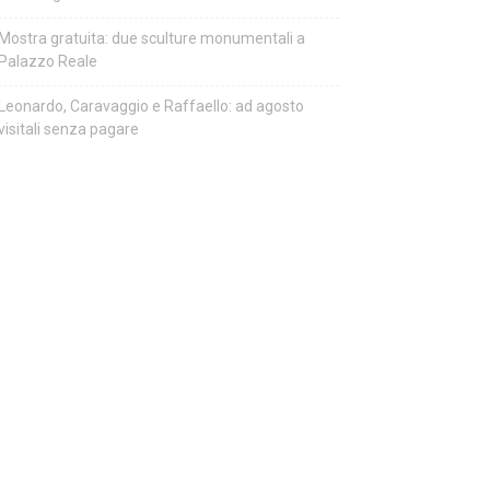
Mostra gratuita: due sculture monumentali a
Palazzo Reale
Leonardo, Caravaggio e Raffaello: ad agosto
visitali senza pagare