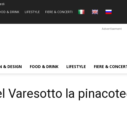
edi
OOD & DRINK
LIFESTYLE
FIERE & CONCERTI
Advertisement
N & DESIGN
FOOD & DRINK
LIFESTYLE
FIERE & CONCER
 Varesotto la pinacote