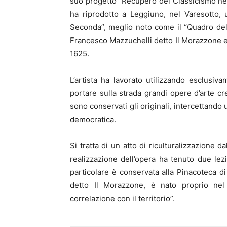
suo progetto “Recupero del Classicismo nel
ha riprodotto a Leggiuno, nel Varesotto,
Seconda”, meglio noto come il “Quadro dell
Francesco Mazzuchelli detto Il Morazzone e G
1625.
L’artista ha lavorato utilizzando esclusiv
portare sulla strada grandi opere d’arte c
sono conservati gli originali, intercettand
democratica.
Si tratta di un atto di riculturalizzazione
realizzazione dell’opera ha tenuto due lezi
particolare è conservata alla Pinacoteca d
detto Il Morazzone, è nato proprio nel
correlazione con il territorio”.