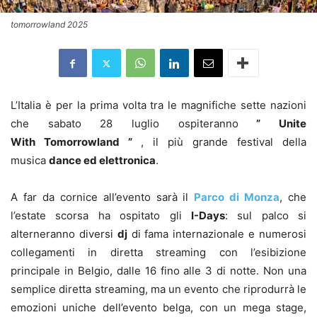
tomorrowland 2025
L’Italia è per la prima volta tra le magnifiche sette nazioni
che sabato 28 luglio ospiteranno
” Unite
With Tomorrowland ”
, il più grande festival della
musica
dance ed elettronica
.
A far da cornice all’evento sarà il
Parco di Monza
, che
l’estate scorsa ha ospitato gli
I-Days
: sul palco si
alterneranno diversi
dj
di fama internazionale e numerosi
collegamenti in diretta streaming con l’esibizione
principale in Belgio, dalle 16 fino alle 3 di notte. Non una
semplice diretta streaming, ma un evento che riprodurrà le
emozioni uniche dell’evento belga, con un mega stage,