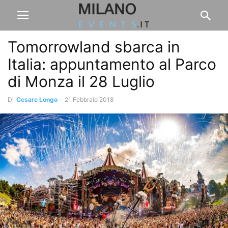
Tomorrowland sbarca in
Italia: appuntamento al Parco
di Monza il 28 Luglio
Di
Cesare Longo
-
21 Febbraio 2018