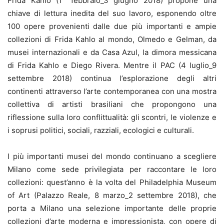
Frida Kahlo (1° febbraio_3 giugno 2018) propone una
chiave di lettura inedita del suo lavoro, esponendo oltre
100 opere provenienti dalle due più importanti e ampie
collezioni di Frida Kahlo al mondo, Olmedo e Gelman, da
musei internazionali e da Casa Azul, la dimora messicana
di Frida Kahlo e Diego Rivera. Mentre il PAC (4 luglio_9
settembre 2018) continua l’esplorazione degli altri
continenti attraverso l’arte contemporanea con una mostra
collettiva di artisti brasiliani che propongono una
riflessione sulla loro conflittualità: gli scontri, le violenze e
i soprusi politici, sociali, razziali, ecologici e culturali.
I più importanti musei del mondo continuano a scegliere
Milano come sede privilegiata per raccontare le loro
collezioni: quest’anno è la volta del Philadelphia Museum
of Art (Palazzo Reale, 8 marzo_2 settembre 2018), che
porta a Milano una selezione importante delle proprie
collezioni d’arte moderna e impressionista, con opere di