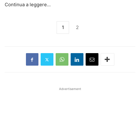
Continua a leggere…
1
2
Advertisement