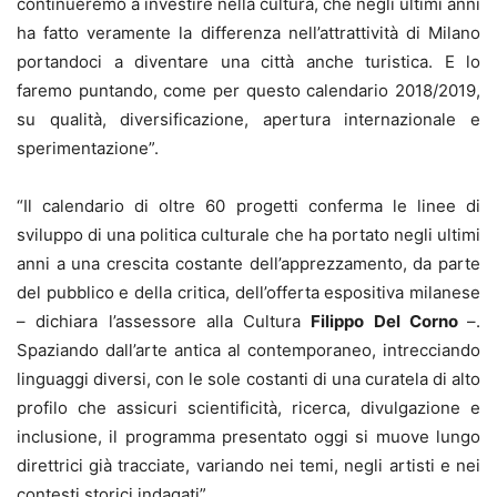
continueremo a investire nella cultura, che negli ultimi anni
ha fatto veramente la differenza nell’attrattività di Milano
portandoci a diventare una città anche turistica. E lo
faremo puntando, come per questo calendario 2018/2019,
su qualità, diversificazione, apertura internazionale e
sperimentazione”.
“Il calendario di oltre 60 progetti conferma le linee di
sviluppo di una politica culturale che ha portato negli ultimi
anni a una crescita costante dell’apprezzamento, da parte
del pubblico e della critica, dell’offerta espositiva milanese
– dichiara l’assessore alla Cultura
Filippo Del Corno
–.
Spaziando dall’arte antica al contemporaneo, intrecciando
linguaggi diversi, con le sole costanti di una curatela di alto
profilo che assicuri scientificità, ricerca, divulgazione e
inclusione, il programma presentato oggi si muove lungo
direttrici già tracciate, variando nei temi, negli artisti e nei
contesti storici indagati”.