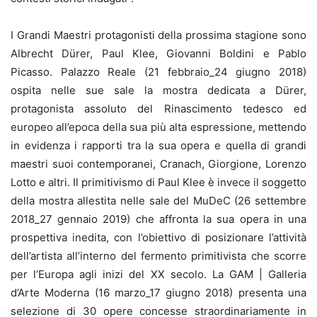
I Grandi Maestri protagonisti della prossima stagione sono
Albrecht Dürer, Paul Klee, Giovanni Boldini e Pablo
Picasso. Palazzo Reale (21 febbraio_24 giugno 2018)
ospita nelle sue sale la mostra dedicata a Dürer,
protagonista assoluto del Rinascimento tedesco ed
europeo all’epoca della sua più alta espressione, mettendo
in evidenza i rapporti tra la sua opera e quella di grandi
maestri suoi contemporanei, Cranach, Giorgione, Lorenzo
Lotto e altri. Il primitivismo di Paul Klee è invece il soggetto
della mostra allestita nelle sale del MuDeC (26 settembre
2018_27 gennaio 2019) che affronta la sua opera in una
prospettiva inedita, con l’obiettivo di posizionare l’attività
dell’artista all’interno del fermento primitivista che scorre
per l’Europa agli inizi del XX secolo. La GAM | Galleria
d’Arte Moderna (16 marzo_17 giugno 2018) presenta una
selezione di 30 opere concesse straordinariamente in