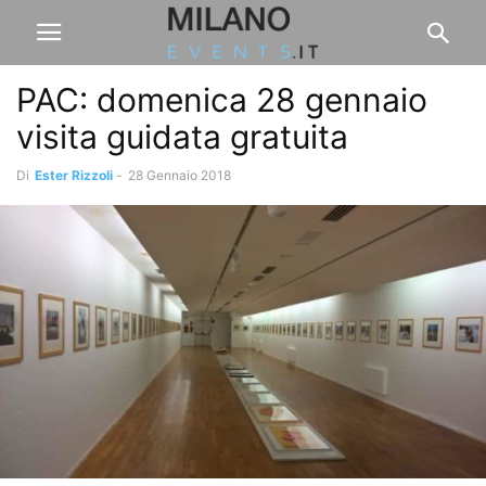
PAC: domenica 28 gennaio
visita guidata gratuita
Di
Ester Rizzoli
-
28 Gennaio 2018