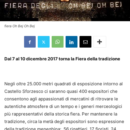
fiera Oh Bej Oh Bej
Dal 7 al 10 dicembre 2017 torna la
Fiera della tradizione
oh bej
Negli oltre 25.000 metri quadrati di esposizione intorno al
Castello Sforzesco ci saranno quasi 400 espositori che
consentono agli appassionati di mercatini di ritrovare le
autentiche atmosfere di un tempo e i generi merceologici
più rappresentativi della storica fiera. Per mantenere la
tradizione, circa la metà degli espositori sono espressione
della tradizione meneghina: 56 rigattieri, 17 fioristi, 24