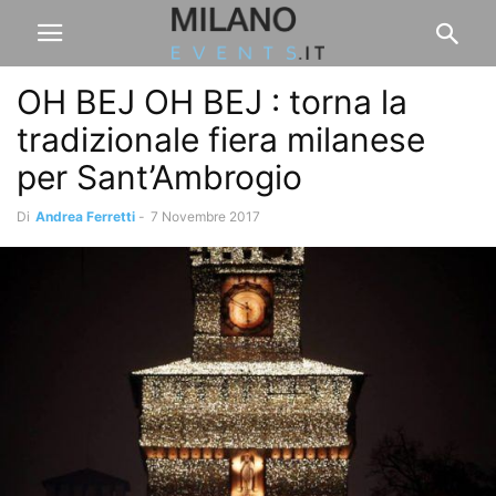
OH BEJ OH BEJ : torna la
tradizionale fiera milanese
per Sant’Ambrogio
Di
Andrea Ferretti
-
7 Novembre 2017