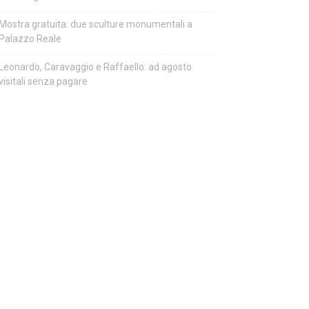
Mostra gratuita: due sculture monumentali a
Palazzo Reale
Leonardo, Caravaggio e Raffaello: ad agosto
visitali senza pagare