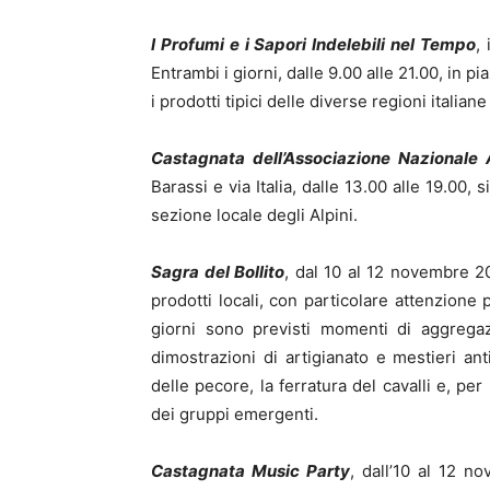
I Profumi e i Sapori Indelebili nel Tempo
,
Entrambi i giorni, dalle 9.00 alle 21.00, in p
i prodotti tipici delle diverse regioni italia
Castagnata dell’Associazione Nazionale A
Barassi e via Italia, dalle 13.00 alle 19.00
sezione locale degli Alpini.
Sagra del Bollito
, dal 10 al 12 novembre 
prodotti locali, con particolare attenzione p
giorni sono previsti momenti di aggregaz
dimostrazioni di artigianato e mestieri anti
delle pecore, la ferratura del cavalli e, pe
dei gruppi emergenti.
Castagnata Music Party
, dall’10 al 12 