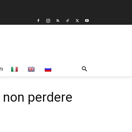
TI
 non perdere