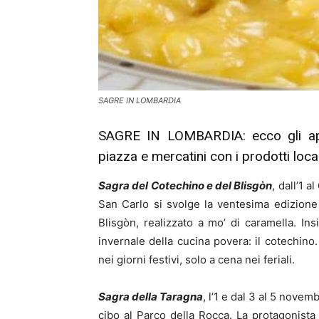
SAGRE IN LOMBARDIA
SAGRE IN LOMBARDIA: ecco gli app
piazza e mercatini con i prodotti local
Sagra del Cotechino e del Blisgòn
, dall’1 
San Carlo si svolge la ventesima edizione d
Blisgòn, realizzato a mo’ di caramella. Ins
invernale della cucina povera: il cotechino
nei giorni festivi, solo a cena nei feriali.
Sagra della Taragna
, l’1 e dal 3 al 5 nove
cibo al Parco della Rocca. La protagonista