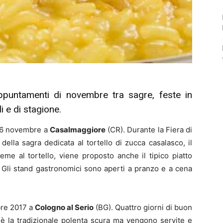
untamenti di novembre tra sagre, feste in
i e di stagione.
al 6 novembre a
Casalmaggiore
(CR). Durante la Fiera di
ella sagra dedicata al tortello di zucca casalasco, il
ieme al tortello, viene proposto anche il tipico piatto
. Gli stand gastronomici sono aperti a pranzo e a cena
mbre 2017 a
Cologno al Serio
(BG). Quattro giorni di buon
 è la tradizionale polenta scura ma vengono servite e