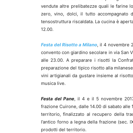
vendute altre prelibatezze quali le farine l
zero, vino, dolci, il tutto accompagnato
tensostruttura riscaldata. La cucina è apert
12.00.
Festa del Risotto a Milano
, il 4 novembre 
convento con giardino secolare in via San Vi
alle 23.00. A preparare i risotti la Confr
preparazione del tipico risotto alla milanese
vini artigianali da gustare insieme al riso
musica live.
Festa del Pane
, il 4 e il 5 novembre 20
frazione Cuirone, dalle 14.00 di sabato alle
territorio, finalizzato al recupero della tr
l’antico forno a legna della frazione (sec.
prodotti del territorio.