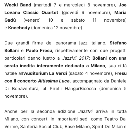
Weckl Band
(martedì 7 e mercoledì 8 novembre),
Joe
Lovano Classic Quartet
(giovedì 9 novembre),
Maria
Gadù
(venerdì 10 e sabato 11 novembre)
e
Kneebody
(domenica 12 novembre).
Due grandi firme del panorama jazz italiano,
Stefano
Bollani
e
Paolo Fresu
, rispettivamente con due progetti
particolari danno lustro a
JazzMi 2017
:
Bollani con una
serata inedita interamente dedicata a Milano
, sua città
natale all’
Auditorium La Verdi
(sabato 4 novembre),
Fresu
con il concerto
Altissima Luce
, accompagnato da Daniele
Di Bonaventura, al Pirelli HangarBicocca (domenica 5
novembre).
Anche per la seconda edizione
JazzMi
arriva in tutta
Milano, con concerti in importanti sedi come Teatro Dal
Verme, Santeria Social Club, Base Milano, Spirit De Milan e