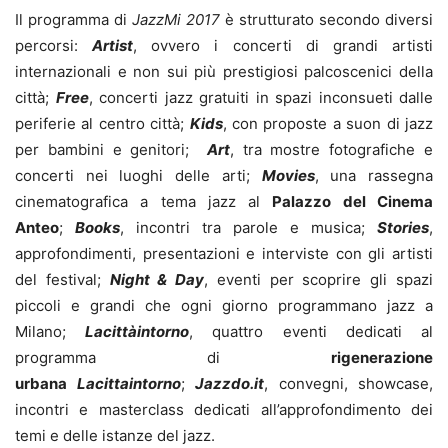
Il programma di
JazzMi 2017
è strutturato secondo diversi
percorsi:
Artist
, ovvero i concerti di grandi artisti
internazionali e non sui più prestigiosi palcoscenici della
città;
Free
, concerti jazz gratuiti in spazi inconsueti dalle
periferie al centro città;
Kids
, con proposte a suon di jazz
per bambini e genitori;
Art
, tra mostre fotografiche e
concerti nei luoghi delle arti;
Movies
, una rassegna
cinematografica a tema jazz al
Palazzo del Cinema
Anteo
;
Books
, incontri tra parole e musica;
Stories
,
approfondimenti, presentazioni e interviste con gli artisti
del festival;
Night & Day
, eventi per scoprire gli spazi
piccoli e grandi che ogni giorno programmano jazz a
Milano;
Lacittàintorno
, quattro eventi dedicati al
programma di
rigenerazione
urbana
Lacittaintorno
;
Jazzdo.it
, convegni, showcase,
incontri e masterclass dedicati all’approfondimento dei
temi e delle istanze del jazz.