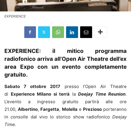
EXPERIENCE
EXPERIENCE: il mitico programma
radiofonico arriva all’Open Air Theatre dell’ex
area Expo con un evento completamente
gratuito.
Sabato 7 ottobre 2017
presso l’Open Air Theatre
di
Experience Milano si terrà
la
Deejay Time Reunion
.
L’evento a ingresso gratuito partirà alle ore
21.00,
Albertino
,
Fargetta
,
Molella
e
Prezioso
porteranno
in
consolle
dal vivo lo storico show radiofonico
Deejay
Time
.