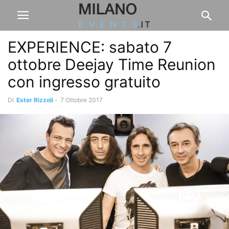
EXPERIENCE: sabato 7
ottobre Deejay Time Reunion
con ingresso gratuito
Di
Ester Rizzoli
-
7 Ottobre 2017