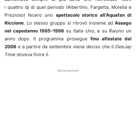
i quattro dj di quel periodo (Albertino, Fargetta, Molella e
Prezioso) fecero uno
spettacolo storico all‘Aquafan di
Riccione
. Lo stesso gruppo si ritrovò insieme ad
Assago
nel capodanno 1995-1996
su
Italia Uno
, e su
Raiuno
un
anno dopo. Il programma prosegue
fino all’estate del
2006
e a partire da settembre viene deciso che il
DeeJay
Time
doveva finire lì.
Advertisement