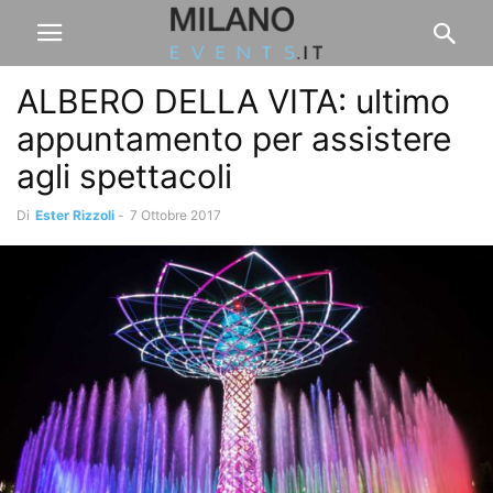
ALBERO DELLA VITA: ultimo
appuntamento per assistere
agli spettacoli
Di
Ester Rizzoli
-
7 Ottobre 2017