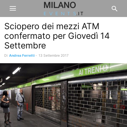
Sciopero dei mezzi ATM
confermato per Giovedì 14
Settembre
Di
Andrea Ferretti
-
13 Settembre 2017