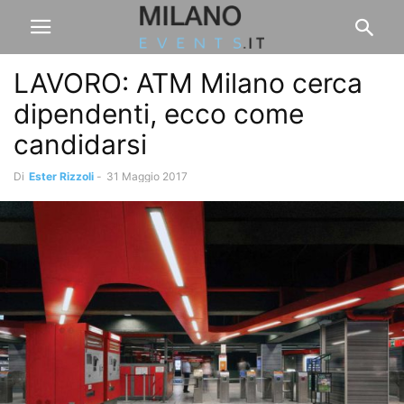
LAVORO: ATM Milano cerca
dipendenti, ecco come
candidarsi
Di
Ester Rizzoli
-
31 Maggio 2017