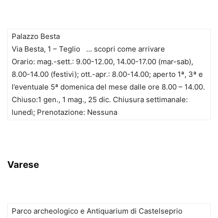
Palazzo Besta
Via Besta, 1 – Teglio … scopri come arrivare
Orario: mag.-sett.: 9.00-12.00, 14.00-17.00 (mar-sab),
8.00-14.00 (festivi); ott.-apr.: 8.00-14.00; aperto 1ª, 3ª e
l’eventuale 5ª domenica del mese dalle ore 8.00 – 14.00.
Chiuso:1 gen., 1 mag., 25 dic. Chiusura settimanale:
lunedì; Prenotazione: Nessuna
Varese
Parco archeologico e Antiquarium di Castelseprio