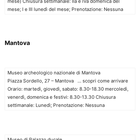
mese) Chiusura settimanale: IIa e IVa domenica del
mese; I e III lunedì del mese; Prenotazione: Nessuna
Mantova
Museo archeologico nazionale di Mantova
Piazza Sordello, 27 – Mantova … scopri come arrivare
Orario: martedì, giovedì, sabato: 8.30-18.30 mercoledì,
venerdì, domenica e festivi: 8.30-13.30 Chiusura
settimanale: Lunedì; Prenotazione: Nessuna
Museo di Palazzo ducale