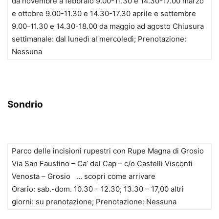
da novembre a febbraio 9.00-11.30 e 14.30-17.00 marzo
e ottobre 9.00-11.30 e 14.30-17.30 aprile e settembre
9.00-11.30 e 14.30-18.00 da maggio ad agosto Chiusura
settimanale: dal lunedì al mercoledì; Prenotazione:
Nessuna
Sondrio
Parco delle incisioni rupestri con Rupe Magna di Grosio
Via San Faustino – Ca’ del Cap – c/o Castelli Visconti
Venosta – Grosio … scopri come arrivare
Orario: sab.-dom. 10.30 – 12.30; 13.30 – 17,00 altri
giorni: su prenotazione; Prenotazione: Nessuna