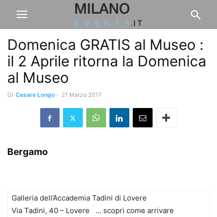
Domenica GRATIS al Museo :
il 2 Aprile ritorna la Domenica
al Museo
Di
Cesare Longo
-
21 Marzo 2017
Bergamo
Galleria dell’Accademia Tadini di Lovere
Via Tadini, 40 – Lovere … scopri come arrivare