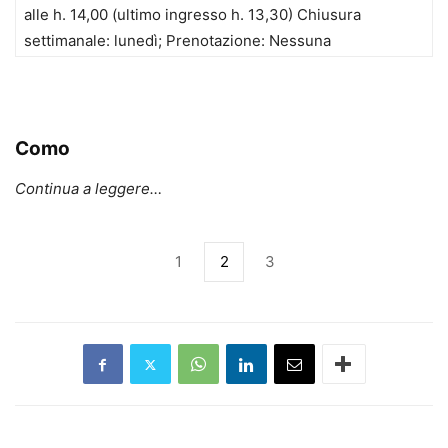
alle h. 14,00 (ultimo ingresso h. 13,30) Chiusura
settimanale: lunedì; Prenotazione: Nessuna
Como
Continua a leggere…
1
2
3