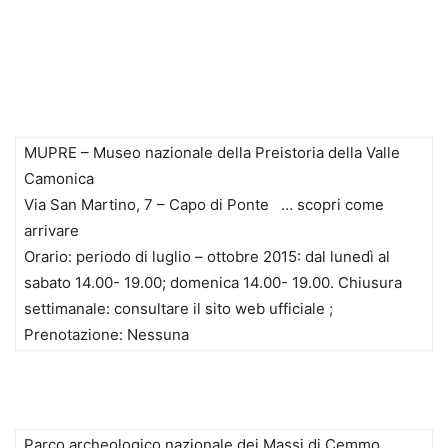
MUPRE – Museo nazionale della Preistoria della Valle
Camonica
Via San Martino, 7 – Capo di Ponte … scopri come
arrivare
Orario: periodo di luglio – ottobre 2015: dal lunedì al
sabato 14.00- 19.00; domenica 14.00- 19.00. Chiusura
settimanale: consultare il sito web ufficiale ;
Prenotazione: Nessuna
Parco archeologico nazionale dei Massi di Cemmo