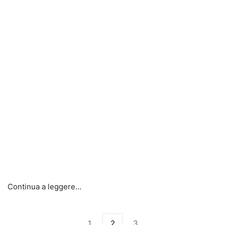
Continua a leggere…
1
2
3