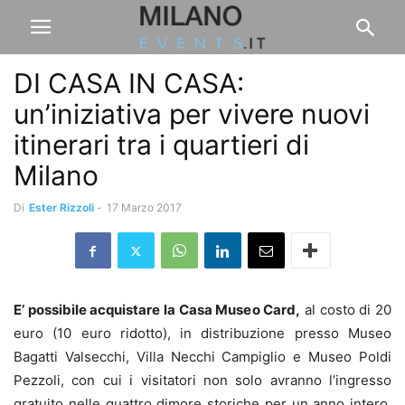
DI CASA IN CASA:
un’iniziativa per vivere nuovi
itinerari tra i quartieri di
Milano
Di
Ester Rizzoli
-
17 Marzo 2017
E’ possibile acquistare la Casa Museo Card,
al costo di 20
euro (10 euro ridotto), in distribuzione presso Museo
Bagatti Valsecchi, Villa Necchi Campiglio e Museo Poldi
Pezzoli, con cui i visitatori non solo avranno l’ingresso
gratuito nelle quattro dimore storiche per un anno intero,