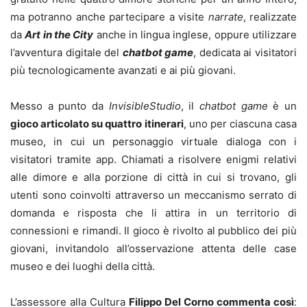
ma potranno anche partecipare a visite
narrate
, realizzate
da
Art in the City
anche in lingua inglese, oppure utilizzare
l’avventura digitale del
chatbot game
, dedicata ai visitatori
più tecnologicamente avanzati e ai più giovani.
Messo a punto da
InvisibleStudio
, il
chatbot game
è un
gioco articolato su quattro itinerari
, uno per ciascuna casa
museo, in cui un personaggio virtuale dialoga con i
visitatori tramite app. Chiamati a risolvere enigmi relativi
alle dimore e alla porzione di città in cui si trovano, gli
utenti sono coinvolti attraverso un meccanismo serrato di
domanda e risposta che li attira in un territorio di
connessioni e rimandi. Il gioco è rivolto al pubblico dei più
giovani, invitandolo all’osservazione attenta delle case
museo e dei luoghi della città.
L’assessore alla Cultura
Filippo Del Corno commenta così
: