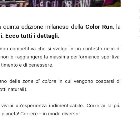
quinta edizione milanese della
Color Run
, la
. Ecco tutti i dettagli.
 non competitiva che si svolge in un contesto ricco di
ivo non è raggiungere la massima performance sportiva,
ertimento e di benessere.
rano delle
zone di colore
in cui vengono cosparsi di
ti naturali).
ivrai un’esperienza indimenticabile. Correrai la più
l pianeta! Correre – in modo diverso!