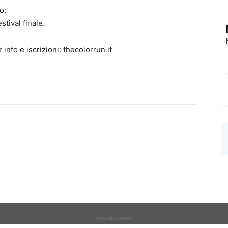
o;
stival finale.
r info e iscrizioni: thecolorrun.it
Advertisement