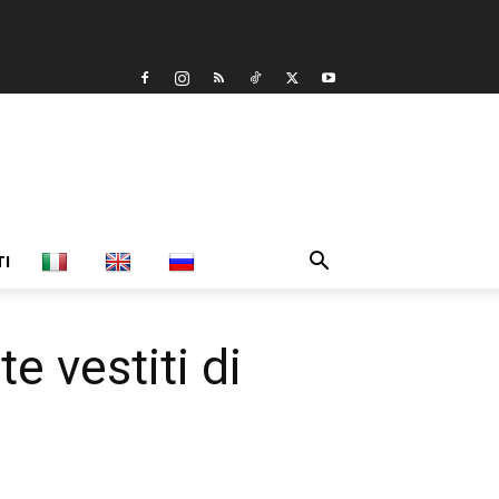
TI
e vestiti di