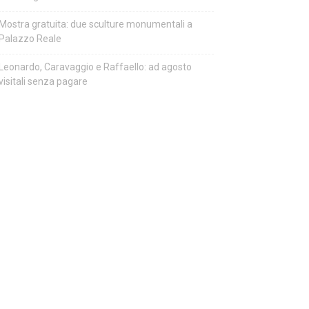
Mostra gratuita: due sculture monumentali a
Palazzo Reale
Leonardo, Caravaggio e Raffaello: ad agosto
visitali senza pagare