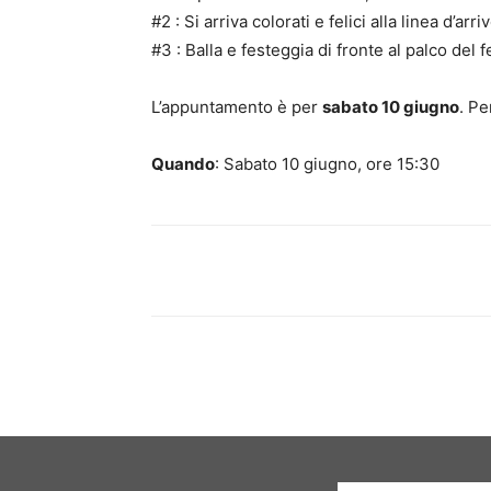
#2 : Si arriva colorati e felici alla linea d’arriv
#3 : Balla e festeggia di fronte al palco del fe
L’appuntamento è per
sabato 10 giugno
. Pe
Quando
: Sabato 10 giugno, ore 15:30