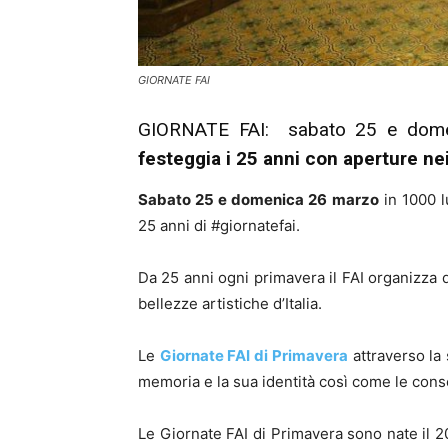
GIORNATE FAI
GIORNATE FAI: sabato 25 e dome
festeggia i 25 anni con aperture nei 
Sabato 25 e domenica 26 marzo
in 1000 lu
25 anni di
#
giornatefai
.
Da 25 anni ogni primavera il FAI organizza 
bellezze artistiche d’Italia.
Le
Giornate FAI di Primavera
attraverso la 
memoria e la sua identità così come le cons
Le Giornate FAI di Primavera sono nate il 