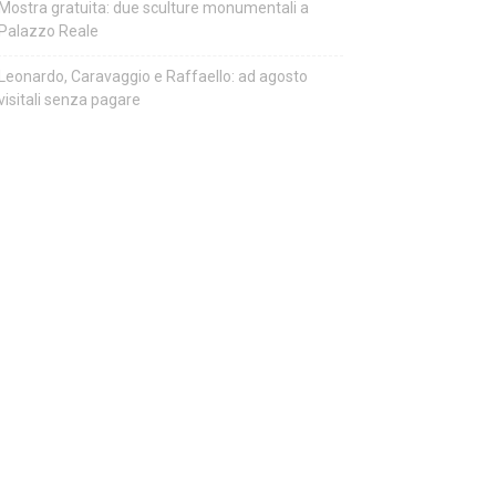
Mostra gratuita: due sculture monumentali a
Palazzo Reale
Leonardo, Caravaggio e Raffaello: ad agosto
visitali senza pagare