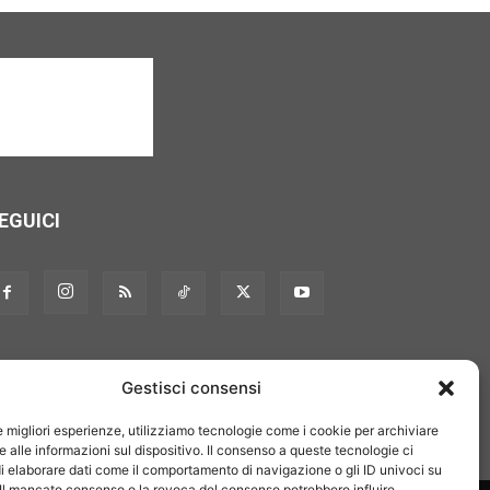
EGUICI
Gestisci consensi
le migliori esperienze, utilizziamo tecnologie come i cookie per archiviare
 alle informazioni sul dispositivo. Il consenso a queste tecnologie ci
i elaborare dati come il comportamento di navigazione o gli ID univoci su
 Il mancato consenso o la revoca del consenso potrebbero influire