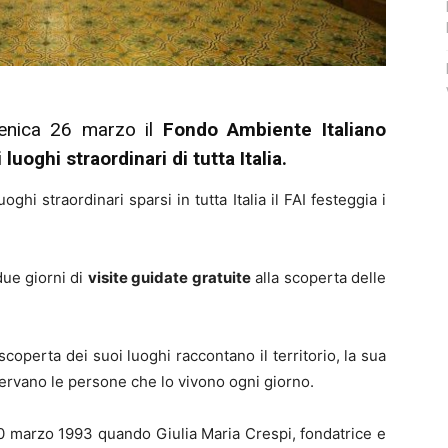
nica 26 marzo il
Fondo Ambiente Italiano
luoghi straordinari di tutta Italia.
oghi straordinari sparsi in tutta Italia il FAI festeggia i
due giorni di
visite guidate gratuite
alla scoperta delle
scoperta dei suoi luoghi raccontano il territorio, la sua
ervano le persone che lo vivono ogni giorno.
20 marzo 1993 quando Giulia Maria Crespi, fondatrice e