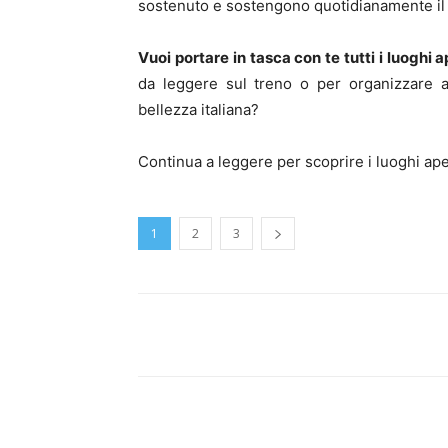
sostenuto e sostengono quotidianamente il 
Vuoi portare in tasca con te tutti i luoghi 
da leggere sul treno o per organizzare al
bellezza italiana?
Continua a leggere per scoprire i luoghi aper
1
2
3