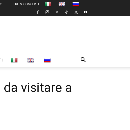
TYLE
FIERE & CONCERTI
TI
da visitare a