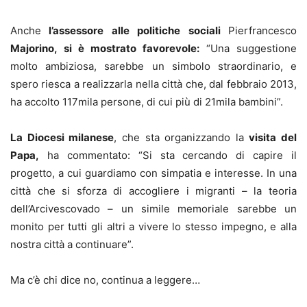
Anche
l’assessore alle politiche sociali
Pierfrancesco
Majorino, si è mostrato favorevole:
“Una suggestione
molto ambiziosa, sarebbe un simbolo straordinario, e
spero riesca a realizzarla nella città che, dal febbraio 2013,
ha accolto 117mila persone, di cui più di 21mila bambini”.
La Diocesi milanese
, che sta organizzando la
visita del
Papa,
ha commentato: “Si sta cercando di capire il
progetto, a cui guardiamo con simpatia e interesse. In una
città che si sforza di accogliere i migranti – la teoria
dell’Arcivescovado – un simile memoriale sarebbe un
monito per tutti gli altri a vivere lo stesso impegno, e alla
nostra città a continuare”.
Ma c’è chi dice no, continua a leggere…