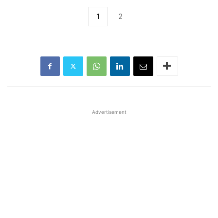
1
2
Advertisement