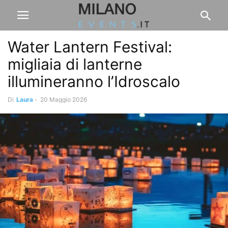
Water Lantern Festival:
migliaia di lanterne
illumineranno l’Idroscalo
Di
Laura
-
20 Maggio 2026