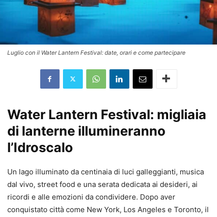
Luglio con il Water Lantern Festival: date, orari e come partecipare
Water Lantern Festival
: migliaia
di lanterne illumineranno
l’Idroscalo
Un lago illuminato da centinaia di luci galleggianti, musica
dal vivo, street food e una serata dedicata ai desideri, ai
ricordi e alle emozioni da condividere. Dopo aver
conquistato città come New York, Los Angeles e Toronto, il