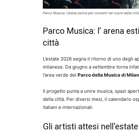
Parco Musica: l'arena estiva per concerti nel cuore della citt
Parco Musica: l’ arena est
città
L’estate 2026 segna il ritorno di uno degli 
milanese. Da giugno a settembre torna infat
l’area verde del
Parco della Musica di Mila
Il progetto punta a unire musica, spazi aper
della città. Per diversi mesi, il calendario os
italiani e internazionali.
Gli artisti attesi nell’estat