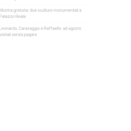
Mostra gratuita: due sculture monumentali a
Palazzo Reale
Leonardo, Caravaggio e Raffaello: ad agosto
visitali senza pagare