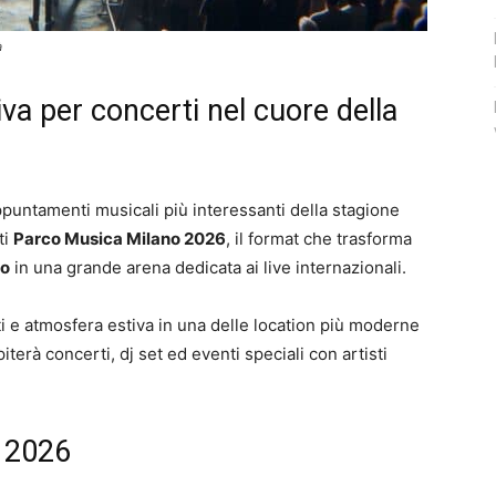
à
iva per concerti nel cuore della
appuntamenti musicali più interessanti della stagione
ti
Parco Musica Milano 2026
, il format che trasforma
no
in una grande arena dedicata ai live internazionali.
ti e atmosfera estiva in una delle location più moderne
piterà concerti, dj set ed eventi speciali con artisti
e 2026