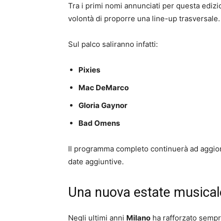
Tra i primi nomi annunciati per questa edizio
volontà di proporre una line-up trasversale.
Sul palco saliranno infatti:
Pixies
Mac DeMarco
Gloria Gaynor
Bad Omens
Il programma completo continuerà ad aggior
date aggiuntive.
Una nuova estate musical
Negli ultimi anni
Milano
ha rafforzato sempre