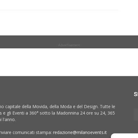
Advertisement
S
no capitale della Movida, della Moda e del Design. Tutte le
 e gli Eventi a 360° sotto la Madonnina 24 ore su 24, 365
i l'anno.
inviare comunicati stampa:
redazione@milanoevents.it