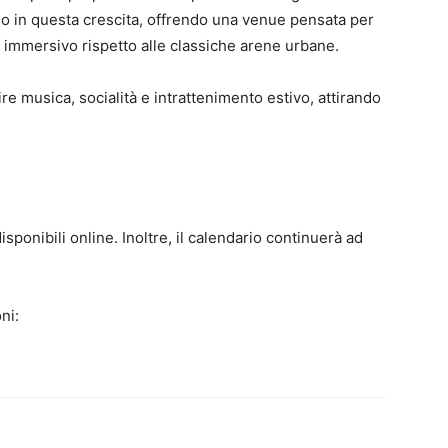
rio in questa crescita, offrendo una venue pensata per
e immersivo rispetto alle classiche arene urbane.
re musica, socialità e intrattenimento estivo, attirando
disponibili online. Inoltre, il calendario continuerà ad
ni: