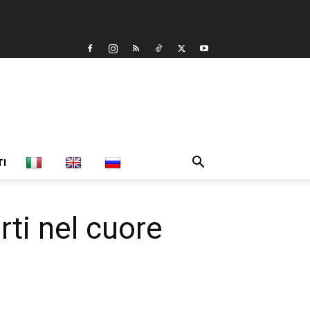
TI
rti nel cuore