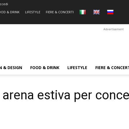
ccedi
OOD & DRINK
LIFESTYLE
FIERE & CONCERTI
Advertisement
N & DESIGN
FOOD & DRINK
LIFESTYLE
FIERE & CONCER
 arena estiva per conce