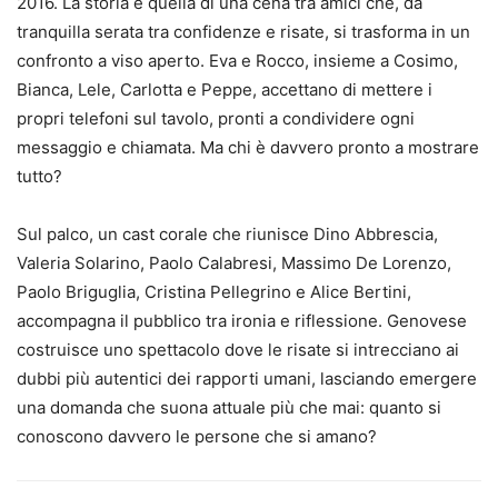
2016. La storia è quella di una cena tra amici che, da
tranquilla serata tra confidenze e risate, si trasforma in un
confronto a viso aperto. Eva e Rocco, insieme a Cosimo,
Bianca, Lele, Carlotta e Peppe, accettano di mettere i
propri telefoni sul tavolo, pronti a condividere ogni
messaggio e chiamata. Ma chi è davvero pronto a mostrare
tutto?
Sul palco, un cast corale che riunisce Dino Abbrescia,
Valeria Solarino, Paolo Calabresi, Massimo De Lorenzo,
Paolo Briguglia, Cristina Pellegrino e Alice Bertini,
accompagna il pubblico tra ironia e riflessione. Genovese
costruisce uno spettacolo dove le risate si intrecciano ai
dubbi più autentici dei rapporti umani, lasciando emergere
una domanda che suona attuale più che mai: quanto si
conoscono davvero le persone che si amano?