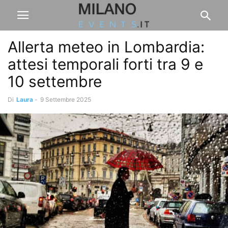
Allerta meteo in Lombardia:
attesi temporali forti tra 9 e
10 settembre
Di
Laura
-
9 Settembre 2025