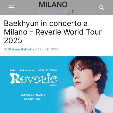
Baekhyun in concerto a
Milano – Reverie World Tour
2025
Di
Stefania Raffiotta
-
18 Luglio 2025