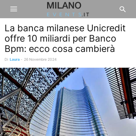
La banca milanese Unicredit
offre 10 miliardi per Banco
Bpm: ecco cosa cambierà
Di
Laura
-
26 Novembre 2024