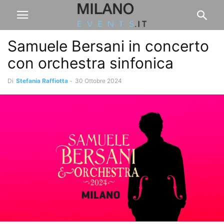
Samuele Bersani in concerto
con orchestra sinfonica
Di
Stefania Raffiotta
-
30 Ottobre 2024