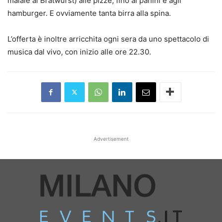
maiale ai Bratwürst) alle pizze, fino ai panini e agli
hamburger. E ovviamente tanta birra alla spina.
L’offerta è inoltre arricchita ogni sera da uno spettacolo di
musica dal vivo, con inizio alle ore 22.30.
Advertisement