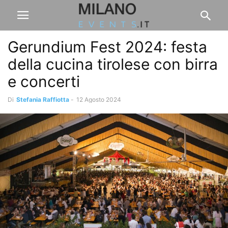
Gerundium Fest 2024: festa
della cucina tirolese con birra
e concerti
Di
Stefania Raffiotta
-
12 Agosto 2024