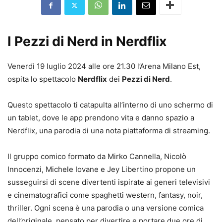
I Pezzi di Nerd in Nerdflix
Venerdì 19 luglio 2024 alle ore 21.30 l’Arena Milano Est,
ospita lo spettacolo
Nerdflix
dei
Pezzi di Nerd
.
Questo spettacolo ti catapulta all’interno di uno schermo di
un tablet, dove le app prendono vita e danno spazio a
Nerdflix, una parodia di una nota piattaforma di streaming.
Il gruppo comico formato da Mirko Cannella, Nicolò
Innocenzi, Michele Iovane e Jey Libertino propone un
susseguirsi di scene divertenti ispirate ai generi televisivi
e cinematografici come spaghetti western, fantasy, noir,
thriller. Ogni scena è una parodia o una versione comica
dell’originale, pensato per divertire e portare due ore di