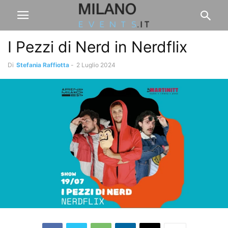
I Pezzi di Nerd in Nerdflix
Di
Stefania Raffiotta
-
2 Luglio 2024