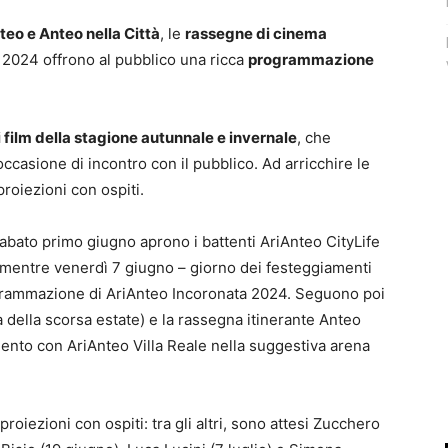
teo e Anteo nella Città
, le
rassegne di cinema
 2024 offrono al pubblico una ricca
programmazione
i film della stagione autunnale e invernale
, che
ccasione di incontro con il pubblico. Ad arricchire le
roiezioni con ospiti.
abato primo giugno aprono i battenti AriAnteo CityLife
mentre venerdì 7 giugno – giorno dei festeggiamenti
rogrammazione di AriAnteo Incoronata 2024. Seguono poi
della scorsa estate) e la rassegna itinerante Anteo
mento con AriAnteo Villa Reale nella suggestiva arena
proiezioni con ospiti: tra gli altri, sono attesi Zucchero