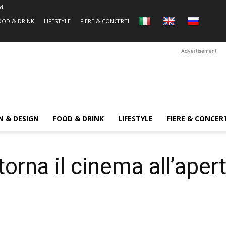
di
OOD & DRINK
LIFESTYLE
FIERE & CONCERTI
Advertisement
N & DESIGN
FOOD & DRINK
LIFESTYLE
FIERE & CONCER
orna il cinema all’aper