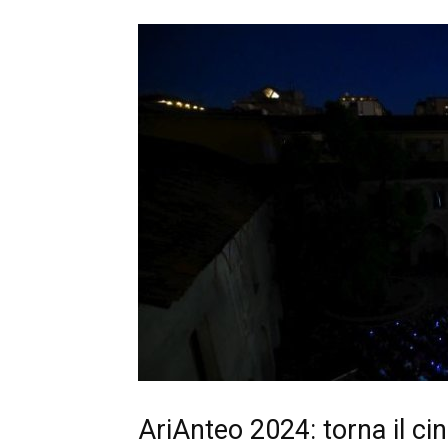
AriAnteo 2024: torna il ci