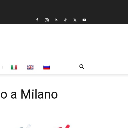
TI
to a Milano