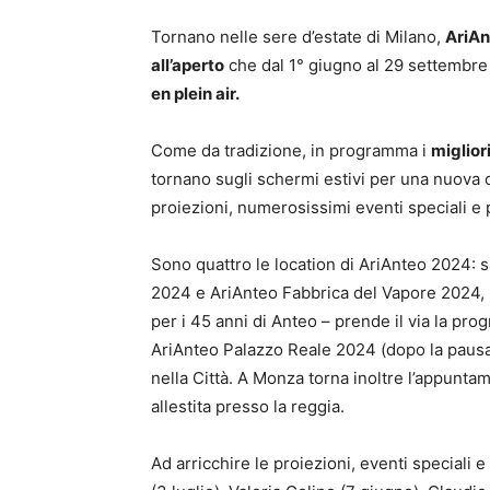
Tornano nelle sere d’estate di Milano,
AriAn
all’aperto
che dal 1° giugno al 29 settembre
en plein air.
Come da tradizione, in programma i
miglior
tornano sugli schermi estivi per una nuova o
proiezioni, numerosissimi eventi speciali e p
Sono quattro le location di AriAnteo 2024: s
2024 e AriAnteo Fabbrica del Vapore 2024, 
per i 45 anni di Anteo – prende il via la p
AriAnteo Palazzo Reale 2024 (dopo la pausa 
nella Città. A Monza torna inoltre l’appunta
allestita presso la reggia.
Ad arricchire le proiezioni, eventi speciali e 