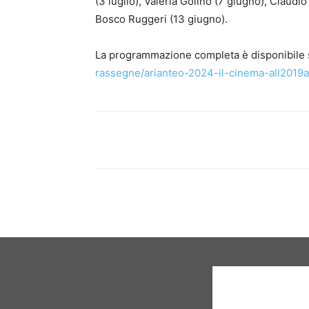
(3 luglio), Valeria Golino (7 giugno), Claudio
Bosco Ruggeri (13 giugno).
La programmazione completa è disponibile
rassegne/arianteo-2024-il-cinema-all2019