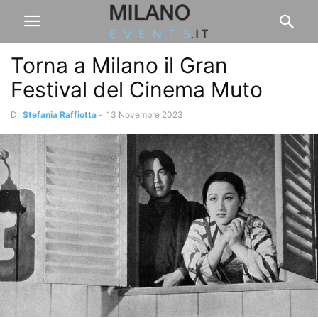
Torna a Milano il Gran
Festival del Cinema Muto
Di
Stefania Raffiotta
-
13 Novembre 2023