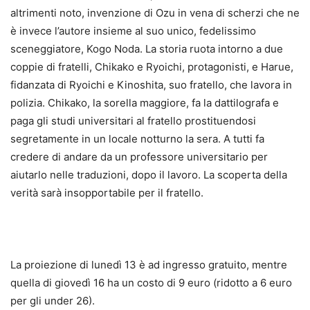
altrimenti noto, invenzione di Ozu in vena di scherzi che ne
è invece l’autore insieme al suo unico, fedelissimo
sceneggiatore, Kogo Noda. La storia ruota intorno a due
coppie di fratelli, Chikako e Ryoichi, protagonisti, e Harue,
fidanzata di Ryoichi e Kinoshita, suo fratello, che lavora in
polizia. Chikako, la sorella maggiore, fa la dattilografa e
paga gli studi universitari al fratello prostituendosi
segretamente in un locale notturno la sera. A tutti fa
credere di andare da un professore universitario per
aiutarlo nelle traduzioni, dopo il lavoro. La scoperta della
verità sarà insopportabile per il fratello.
La proiezione di lunedì 13 è ad ingresso gratuito, mentre
quella di giovedì 16 ha un costo di 9 euro (ridotto a 6 euro
per gli under 26).