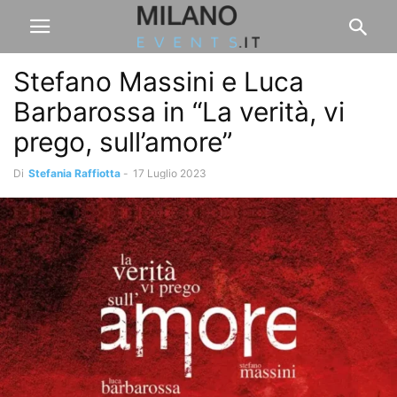
Stefano Massini e Luca
Barbarossa in “La verità, vi
prego, sull’amore”
Di
Stefania Raffiotta
-
17 Luglio 2023