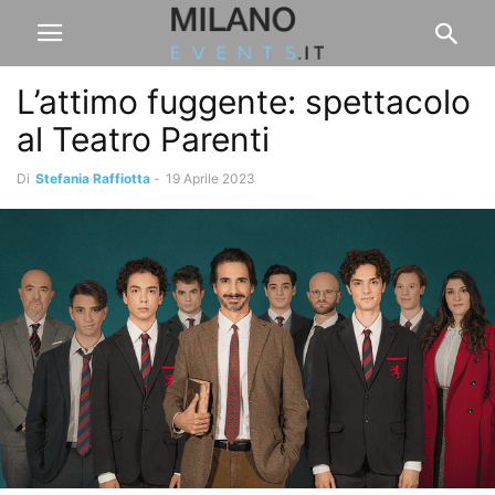
L’attimo fuggente: spettacolo
al Teatro Parenti
Di
Stefania Raffiotta
-
19 Aprile 2023