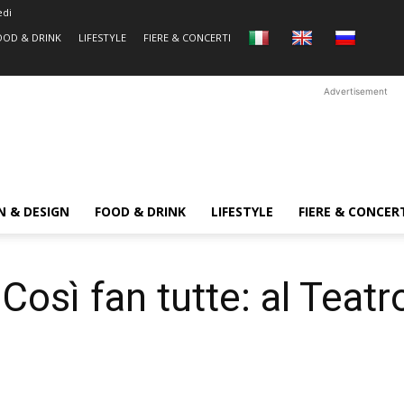
edi
OOD & DRINK
LIFESTYLE
FIERE & CONCERTI
Advertisement
N & DESIGN
FOOD & DRINK
LIFESTYLE
FIERE & CONCER
Così fan tutte: al Teatr