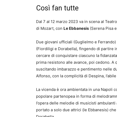
Così fan tutte
Dal 7 al 12 marzo 2023 va in scena al Teatro
di Mozart, con
Le Ebbanesis
(Serena Pisa e
Due giovani ufficiali (Guglielmo e Ferrando) 
(Fiordiligi e Dorabella), fingendo di partire
cercare di conquistare ciascuno la fidanzata
prima resistono alle avance, poi cedono. A 
suscitando imbarazzo e pentimento nelle du
Alfonso, con la complicità di Despina, l’abil
La vicenda è ora ambientata in una Napoli col
popolare partenopea in forma di melodramm
l’opera delle melodie di musicisti ambulanti
portato a solo due attrici (le Ebbanesis) che
Dorabella.