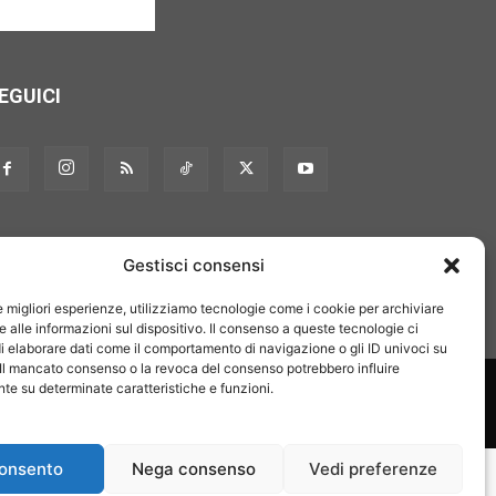
EGUICI
Gestisci consensi
le migliori esperienze, utilizziamo tecnologie come i cookie per archiviare
 alle informazioni sul dispositivo. Il consenso a queste tecnologie ci
i elaborare dati come il comportamento di navigazione o gli ID univoci su
 Il mancato consenso o la revoca del consenso potrebbero influire
on noi
Pubblicità
Privacy policy
Linee editoriali
e su determinate caratteristiche e funzioni.
onsento
Nega consenso
Vedi preferenze