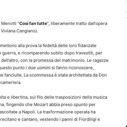
 Menotti “
Così fan tutte
”, liberamente tratto dall’opera
 Viviana Cangiano).
mettono alla prova la fedeltà delle loro fidanzate
 in guerra, e ricomparendo subito dopo travestiti, per
 dell’altro, con la promessa del matrimonio. Le ragazze
questo punto i due uomini si fanno riconoscere,
e fanciulle. La scommessa è stata architettata da Don
e cameriera.
ta e libertina, sul filo delle trasposizioni della musica
a, fingendo che Mozart abbia preso spunto per
 ascoltate a Napoli. La trasformazione operata ha
 recitano e cantano, vestendo i panni di Fiordiligi e