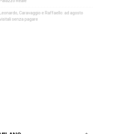
Palazzo Reale
Leonardo, Caravaggio e Raffaello: ad agosto
visitali senza pagare