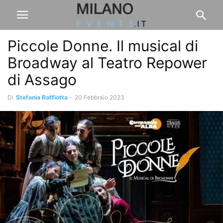
Piccole Donne. Il musical di
Broadway al Teatro Repower
di Assago
Di
Stefania Raffiotta
-
20 Febbraio 2023