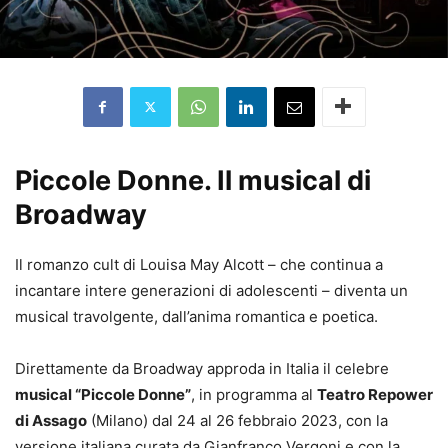
Piccole Donne. Il musical di
Broadway
Il romanzo cult di Louisa May Alcott – che continua a
incantare intere generazioni di adolescenti – diventa un
musical travolgente, dall’anima romantica e poetica.
Direttamente da Broadway approda in Italia il celebre
musical “Piccole Donne”
, in programma al
Teatro Repower
di Assago
(Milano) dal 24 al 26 febbraio 2023, con la
versione italiana curata da Gianfranco Vergoni e con la