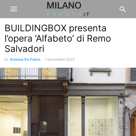
BUILDINGBOX presenta
l’opera ‘Alfabeto’ di Remo
Salvadori
Di
Arianna De Felice
-
1 Novembre 2022