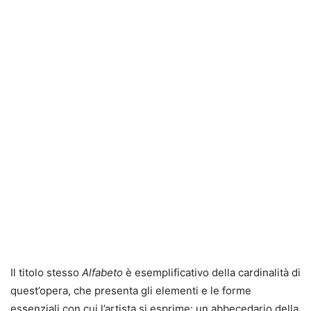
Il titolo stesso
Alfabeto
è esemplificativo della cardinalità di
quest’opera, che presenta gli elementi e le forme
essenziali con cui l’artista si esprime: un abbecedario della