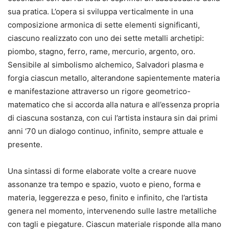
sua pratica. L’opera si sviluppa verticalmente in una
composizione armonica di sette elementi significanti,
ciascuno realizzato con uno dei sette metalli archetipi:
piombo, stagno, ferro, rame, mercurio, argento, oro.
Sensibile al simbolismo alchemico, Salvadori plasma e
forgia ciascun metallo, alterandone sapientemente materia
e manifestazione attraverso un rigore geometrico-
matematico che si accorda alla natura e all’essenza propria
di ciascuna sostanza, con cui l’artista instaura sin dai primi
anni ‘70 un dialogo continuo, infinito, sempre attuale e
presente.
Una sintassi di forme elaborate volte a creare nuove
assonanze tra tempo e spazio, vuoto e pieno, forma e
materia, leggerezza e peso, finito e infinito, che l’artista
genera nel momento, intervenendo sulle lastre metalliche
con tagli e piegature. Ciascun materiale risponde alla mano