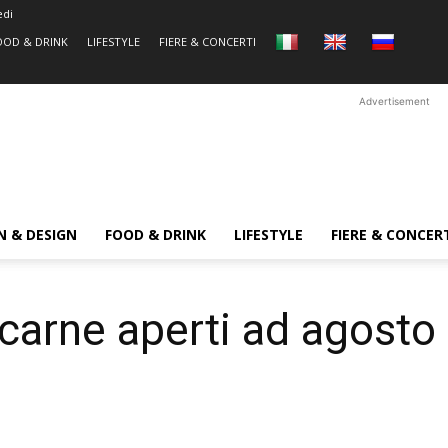
edi
OOD & DRINK
LIFESTYLE
FIERE & CONCERTI
Advertisement
N & DESIGN
FOOD & DRINK
LIFESTYLE
FIERE & CONCER
i carne aperti ad agosto