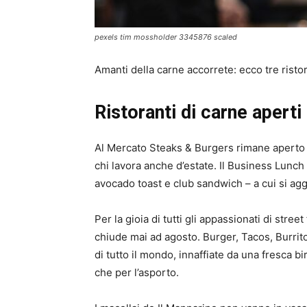
pexels tim mossholder 3345876 scaled
Amanti della carne accorrete: ecco tre ristor
Ristoranti di carne apert
Al Mercato Steaks & Burgers rimane aperto a
chi lavora anche d’estate. Il Business Lunch
avocado toast e club sandwich – a cui si agg
Per la gioia di tutti gli appassionati di stree
chiude mai ad agosto. Burger, Tacos, Burrito
di tutto il mondo, innaffiate da una fresca b
che per l’asporto.