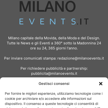
Milano capitale della Movida, della Moda e del Design.
Tutte le News e gli Eventi a 360° sotto la Madonnina 24
ore su 24, 365 giorni l'anno.
Per inviare comunicati stampa:
redazione@milanoevents.it
Per richiedere pubblicità e partnership:
pubblicita@milanoevents.it
Gestisci consensi
SEGUICI
Per fornire le migliori esperienze, utilizziamo tecnologie come i
cookie per archiviare e/o accedere alle informazioni sul
dispositivo. Il consenso a queste tecnologie ci consentirà di