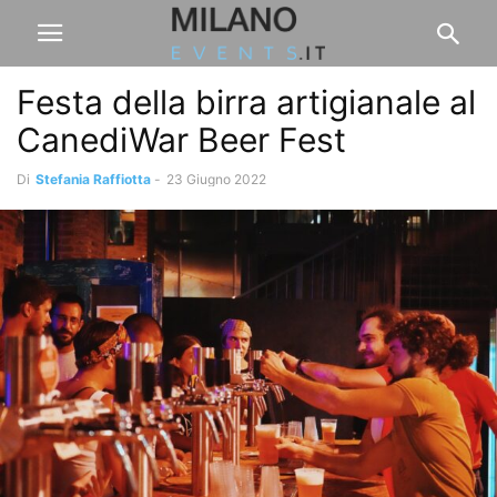
Festa della birra artigianale al
CanediWar Beer Fest
Di
Stefania Raffiotta
-
23 Giugno 2022