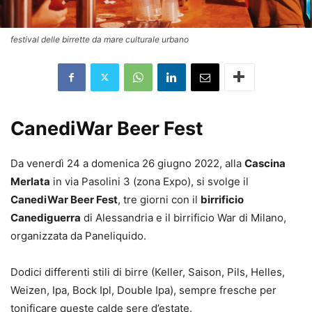
festival delle birrette da mare culturale urbano
CanediWar Beer Fest
Da venerdì 24 a domenica 26 giugno 2022, alla
Cascina
Merlata
in via Pasolini 3 (zona Expo), si svolge il
CanediWar Beer Fest
, tre giorni con il
birrificio
Canediguerra
di Alessandria e il birrificio War di Milano,
organizzata da Paneliquido.
Dodici differenti stili di birre (Keller, Saison, Pils, Helles,
Weizen, Ipa, Bock Ipl, Double Ipa), sempre fresche per
tonificare queste calde sere d’estate.