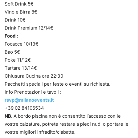
Soft Drink 5€
Vino e Birra 8€
Drink 10€
Drink Premium 12/14€
Food :
Focacce 10/13€
Bao 5€
Poke 11/12€
Tartare 13/14€
Chiusura Cucina ore 22:30
Pacchetti speciali per feste o eventi su richiesta.
Info Prenotazioni e tavoli :
rsvp@milanoevents.it
+39 02 84106534
NB.
A bordo piscina non è consentito l’accesso con le
vostre calzature, potrete restare a piedi nudi o portare le
vostre migliori infradito/ciabatte.