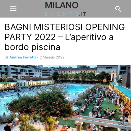
BAGNI MISTERIOSI OPENING
PARTY 2022 – L’aperitivo a
bordo piscina
Di
Andrea Ferretti
-
2 Maggio 2022