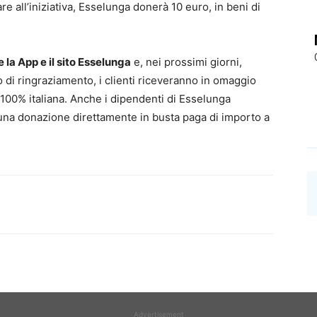
e all’iniziativa, Esselunga donerà 10 euro, in beni di
 la App e il sito Esselunga
e, nei prossimi giorni,
 di ringraziamento, i clienti riceveranno in omaggio
 100% italiana.
Anche i dipendenti di Esselunga
o una donazione direttamente in busta paga di importo a
Advertisement