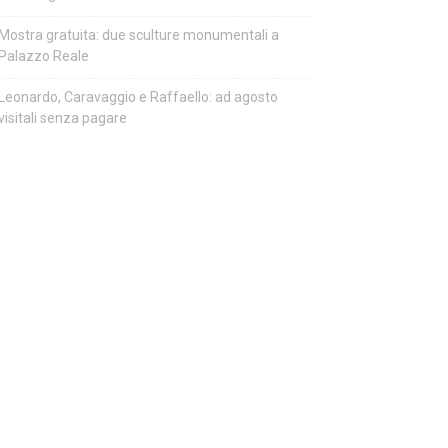
Mostra gratuita: due sculture monumentali a
Palazzo Reale
Leonardo, Caravaggio e Raffaello: ad agosto
visitali senza pagare