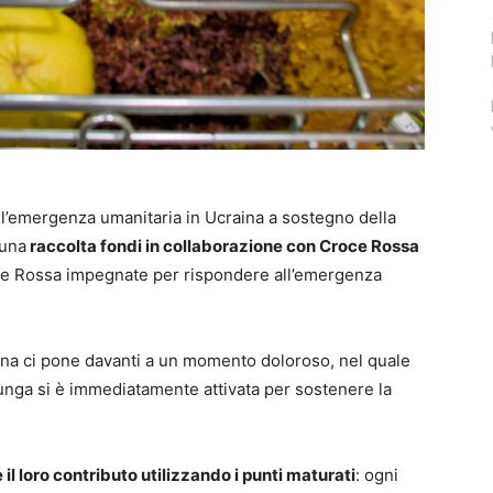
 l’emergenza umanitaria in Ucraina a sostegno della
 una
raccolta fondi in collaborazione con Croce Rossa
oce Rossa impegnate per rispondere all’emergenza
aina ci pone davanti a un momento doloroso, nel quale
lunga si è immediatamente attivata per sostenere la
e il loro contributo utilizzando i punti maturati
: ogni