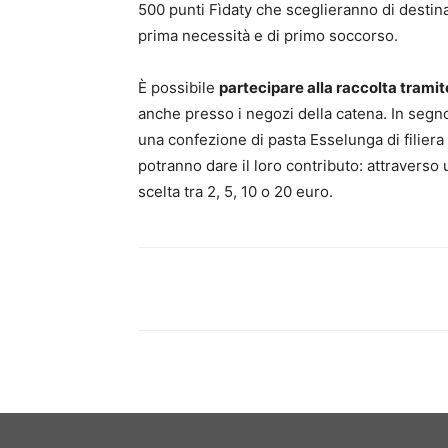
500 punti Fìdaty che sceglieranno di destinar
prima necessità e di primo soccorso.
È possibile
partecipare alla raccolta tramite
anche presso i negozi della catena. In segno
una confezione di pasta Esselunga di filiera
potranno dare il loro contributo: attravers
scelta tra 2, 5, 10 o 20 euro.