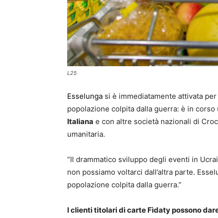
L25
Esselunga
si è immediatamente attivata per
popolazione colpita dalla guerra: è in corso
Italiana
e con altre società nazionali di Cr
umanitaria.
“Il drammatico sviluppo degli eventi in Ucr
non possiamo voltarci dall’altra parte. Esse
popolazione colpita dalla guerra.”
I clienti titolari di carte Fìdaty possono dar