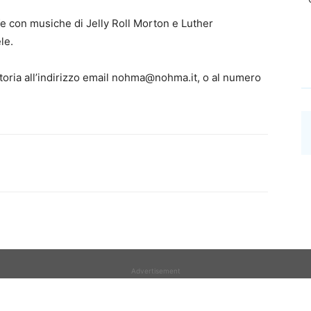
lfe con musiche di Jelly Roll Morton e Luther
le.
oria all’indirizzo email nohma@nohma.it, o al numero
Advertisement