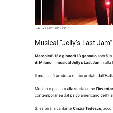
nohma 9957 1 595x550 1
Musical “Jelly’s Last Jam”
Mercoledì 12 e giovedì 13 gennaio
andrà in 
di Milano
, il
musical Jelly’s Last Jam
, sulla
Il musical è prodotto e interpretato dall’
Hatt
Morton è passato alla storia come l’
inventor
contemporanea dal palco americano dell’Hat
Si esibirà la cantante
Cinzia Tedesco
, acco