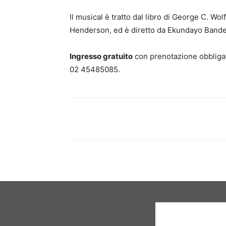
Il musical è tratto dal libro di George C. Wo
Henderson, ed è diretto da Ekundayo Bande
Ingresso gratuito
con prenotazione obbligat
02 45485085.