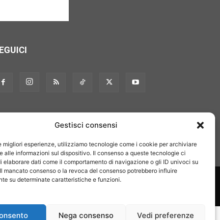
EGUICI
Gestisci consensi
le migliori esperienze, utilizziamo tecnologie come i cookie per archiviare
 alle informazioni sul dispositivo. Il consenso a queste tecnologie ci
i elaborare dati come il comportamento di navigazione o gli ID univoci su
 Il mancato consenso o la revoca del consenso potrebbero influire
on noi
Pubblicità
Privacy policy
Linee editoriali
e su determinate caratteristiche e funzioni.
onsento
Nega consenso
Vedi preferenze