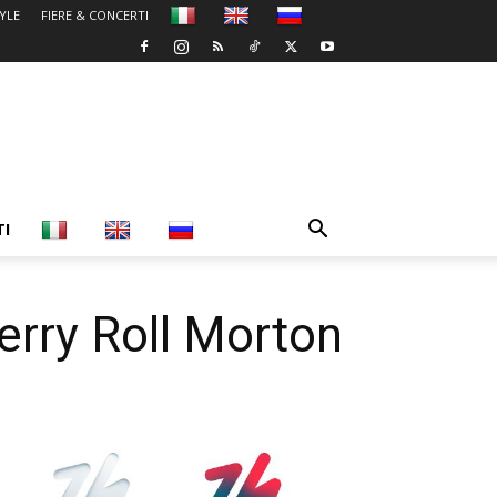
TYLE
FIERE & CONCERTI
TI
erry Roll Morton