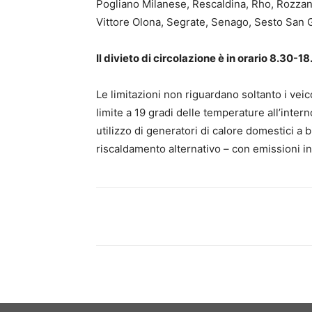
Pogliano Milanese, Rescaldina, Rho, Rozza
Vittore Olona, Segrate, Senago, Sesto San 
Il divieto di circolazione è in orario 8.30-1
Le limitazioni non riguardano soltanto i vei
limite a 19 gradi delle temperature all’interno
utilizzo di generatori di calore domestici a
riscaldamento alternativo – con emissioni inf