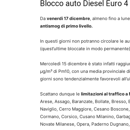
Blocco auto Diesel Euro 4
Da
venerdì 17 dicembre
, almeno fino a lune
antismog di primo livello.
In questi giorni non potranno circolare le a
(quest’ultime bloccate in modo permanente)
Mercoledì 15 dicembre è stato infatti raggi
µg/m³ di Pm10, con una media provinciale di 
giorni sono tendenzialmente favorevoli all’u
Scattano dunque le
limitazioni al traffico a
Arese, Assago, Baranzate, Bollate, Bresso,
Naviglio, Cerro Maggiore, Cesano Boscone,
Cormano, Corsico, Cusano Milanino, Garbag
Novate Milanese, Opera, Paderno Dugnano, 