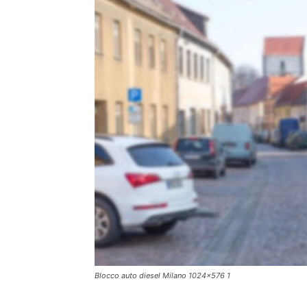
Blocco auto diesel Milano 1024x576 1