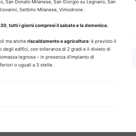
no, San Donato Milanese, San Giorgio su Legnano, San
Giovanni, Settimo Milanese, Vimodrone .
8.30
,
tutti i giorni compresi il sabato e la domenica.
coli ma anche
riscaldamento e agricoltura
: è previsto il
 degli edifici, con tolleranza di 2 gradi e il divieto di
 biomassa legnosa – in presenza d’impianto di
eriori o uguali a 3 stelle.