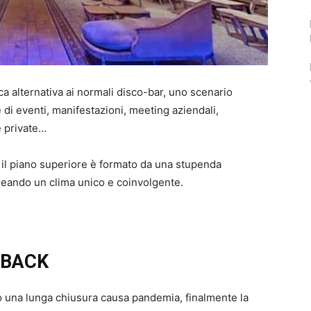
ca alternativa ai normali disco-bar, uno scenario
di eventi, manifestazioni, meeting aziendali,
e private…
 ed il piano superiore è formato da una stupenda
 creando un clima unico e coinvolgente.
 BACK
 una lunga chiusura causa pandemia, finalmente la