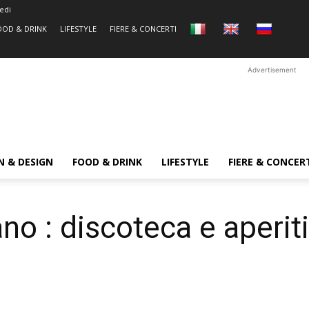
edi
OOD & DRINK
LIFESTYLE
FIERE & CONCERTI
Advertisement
N & DESIGN
FOOD & DRINK
LIFESTYLE
FIERE & CONCER
o : discoteca e aperiti