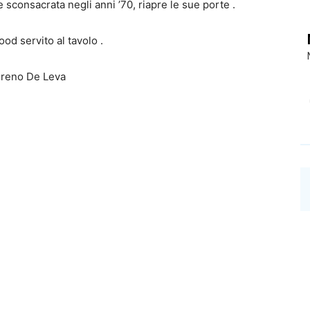
 sconsacrata negli anni ’70, riapre le sue porte .
ood servito al tavolo .
Moreno De Leva