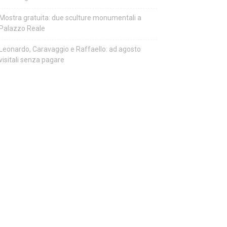
Mostra gratuita: due sculture monumentali a
Palazzo Reale
Leonardo, Caravaggio e Raffaello: ad agosto
visitali senza pagare