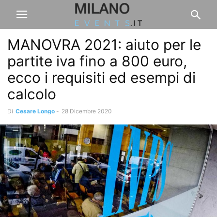
MANOVRA 2021: aiuto per le
partite iva fino a 800 euro,
ecco i requisiti ed esempi di
calcolo
Di
Cesare Longo
-
28 Dicembre 2020