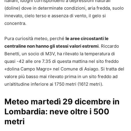
italiani, luoghi corrispondenti a depressioni naturali
(doline) dove in determinate condizioni, aria fredda, suolo
innevato, cielo terso e assenza di vento, il gelo si
concentra.
Pura curiosità meteo, perché
le aree circostanti le
centraline non hanno gli stessi valori estremi
. Riccardo
Benetti, un socio di M3V, ha rilevato la temperatura di
quasi -42 alle ore 7.35 di questa mattina nel sito freddo
«dolina Campo Magro» nel Comune di Asiago. Si tratta del
valore più basso mai rilevato prima in un sito freddo ad
un’altitudine inferiore ai 1750 metri (1612 metri).
Meteo martedì 29 dicembre in
Lombardia: neve oltre i 500
metri