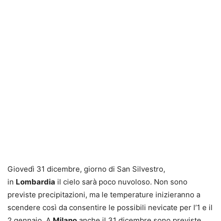
Giovedì 31 dicembre, giorno di San Silvestro,
in
Lombardia
il cielo sarà poco nuvoloso. Non sono
previste precipitazioni, ma le temperature inizieranno a
scendere così da consentire le possibili nevicate per l’1 e il
2 gennaio. A
Milano
anche il 31 dicembre sono previste