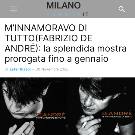
M’INNAMORAVO DI
TUTTO(FABRIZIO DE
ANDRÉ): la splendida mostra
prorogata fino a gennaio
Di
Ester Rizzoli
-
30 Novembre 2020