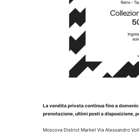
La vendita privata continua fino a domenic
prenotazione, ultimi posti a disposizione, pe
Moscova District Market Via Alessandro Vo