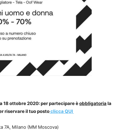
a 18 ottobre 2020: per partecipare è
obbligatoria
la
r riservare il tuo posto
clicca QUI
lta 7A, Milano (MM Moscova)