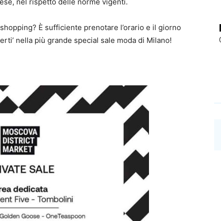
ese, nel rispetto delle norme vigenti.
 shopping? È sufficiente prenotare l’orario e il giorno
erti’ nella più grande special sale moda di Milano!