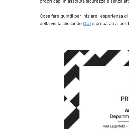
propri capi in assoluta sicurezza e senza att
Cosa fare quindi per iniziare l’esperienza di
della visita cliccando
QUI
e preparati a ‘perd