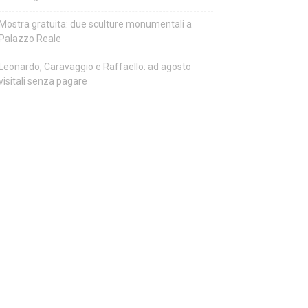
Mostra gratuita: due sculture monumentali a
Palazzo Reale
Leonardo, Caravaggio e Raffaello: ad agosto
visitali senza pagare