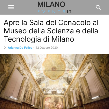
Apre la Sala del Cenacolo al
Museo della Scienza e della
Tecnologia di Milano
Di
Arianna De Felice
-
12 Ottobre 2020