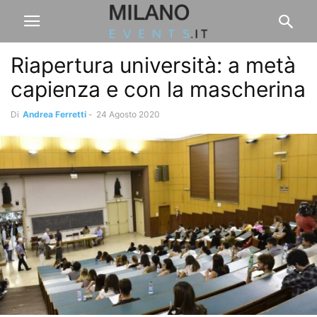
Riapertura università: a metà
capienza e con la mascherina
Di
Andrea Ferretti
-
24 Agosto 2020